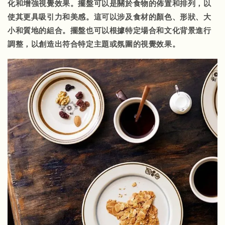
化和增強視覺效果。擺盤可以是關於食物的佈置和排列，以
使其更具吸引力和美感。這可以涉及食材的顏色、形狀、大
小和質地的組合。擺盤也可以根據特定場合和文化背景進行
調整，以創造出符合特定主題或氛圍的視覺效果。