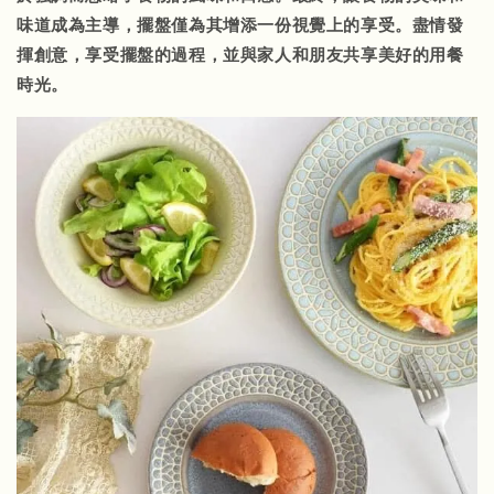
味道成為主導，擺盤僅為其增添一份視覺上的享受。盡情發
揮創意，享受擺盤的過程，並與家人和朋友共享美好的用餐
時光。