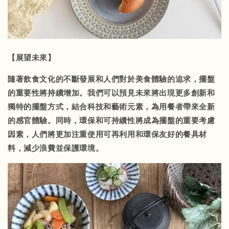
【展望未來】
隨著飲食文化的不斷發展和人們對於美食體驗的追求，擺盤
的重要性將持續增加。我們可以預見未來將出現更多創新和
獨特的擺盤方式，結合科技和藝術元素，為用餐者帶來全新
的感官體驗。同時，環保和可持續性將成為擺盤的重要考慮
因素，人們將更加注重使用可再利用和環保友好的餐具材
料，減少浪費並保護環境。