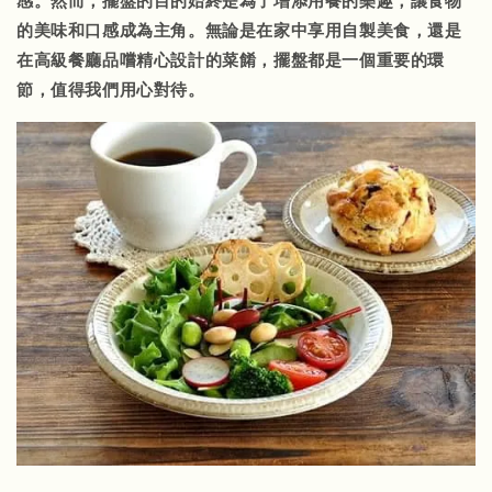
感。然而，擺盤的目的始終是為了增添用餐的樂趣，讓食物
的美味和口感成為主角。無論是在家中享用自製美食，還是
在高級餐廳品嚐精心設計的菜餚，擺盤都是一個重要的環
節，值得我們用心對待。