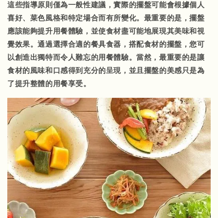
這些指導原則僅為一般性建議，實際的擺盤可能會根據個人
喜好、菜色風格和特定場合而有所變化。最重要的是，擺盤
應該能夠提升用餐體驗，並使食材盡可能地展現其美味和視
覺效果。通過選擇合適的餐具食器，搭配食材的擺盤，您可
以創造出獨特而令人難忘的用餐體驗。當然，最重要的是讓
食材的風味和口感得到充分的呈現，並且擺盤的美感只是為
了提升整體的用餐享受。