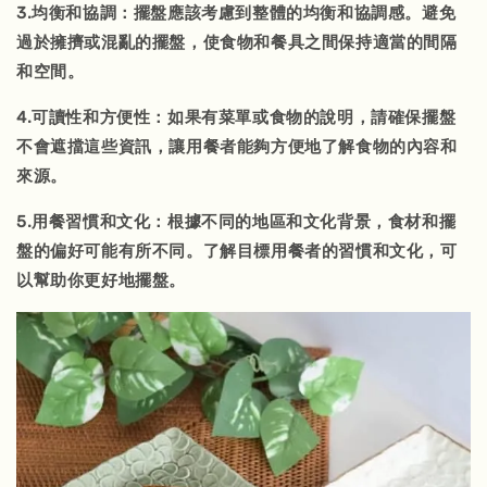
3.均衡和協調：擺盤應該考慮到整體的均衡和協調感。避免
過於擁擠或混亂的擺盤，使食物和餐具之間保持適當的間隔
和空間。
4.可讀性和方便性：如果有菜單或食物的說明，請確保擺盤
不會遮擋這些資訊，讓用餐者能夠方便地了解食物的內容和
來源。
5.用餐習慣和文化：根據不同的地區和文化背景，食材和擺
盤的偏好可能有所不同。了解目標用餐者的習慣和文化，可
以幫助你更好地擺盤。