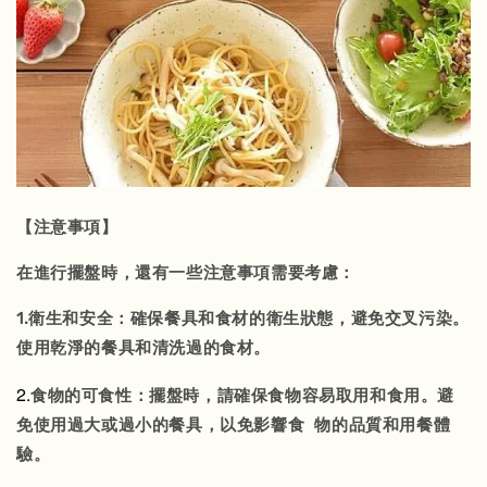
【注意事項】
在進行擺盤時，還有一些注意事項需要考慮：
1.衛生和安全：確保餐具和食材的衛生狀態，避免交叉污染。
使用乾淨的餐具和清洗過的食材。
2.
食物的可食性：擺盤時，請確保食物容易取用和食用。避
免使用過大或過小的餐具，以免影響食 物的品質和用餐體
驗。