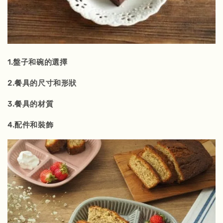
1.盤子和碗的選擇
2.餐具的尺寸和形狀
3.餐具的材質
4.配件和裝飾