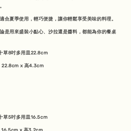
現。
別適合夏季使用，輕巧便捷，讓你輕鬆享受美味的料理。
無論是用來盛裝小點心、沙拉還是醬料，都能為你的餐桌
十草8吋多用皿22.8cm
22.8cm x 高4.3cm
草5吋多用皿16.5cm
16.5cm x 高3.2cm