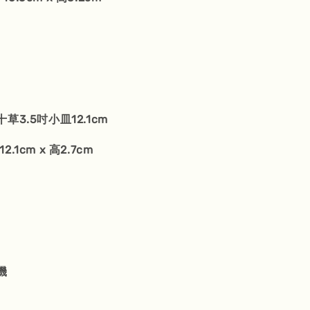
草3.5吋小皿12.1cm
12.1cm x 高2.7cm
機