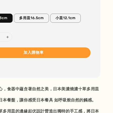
8cm
多用皿16.5cm
小皿12.1cm
加入購物車
心，食器中蘊含著自然之美，日本美濃燒濃十草多用皿
日本餐盤，讓你感受日本餐具 如呼吸般自然的觸感。
草多用皿的邊緣起伏設計營造出獨特的手工感，將日本