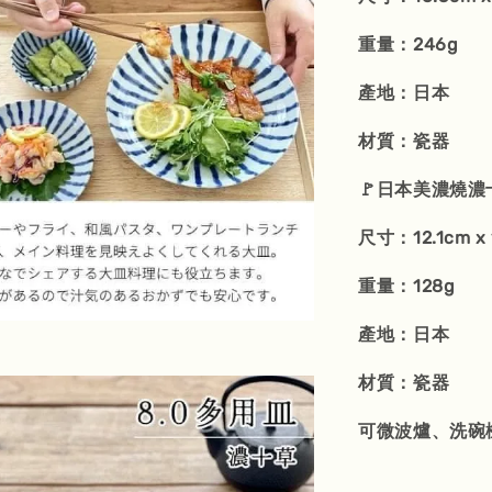
重量：246g
產地：日本
材質：瓷器
🚩日本美濃燒濃十
尺寸：12.1cm x 
重量：128g
產地：日本
材質：瓷器
可微波爐、洗碗