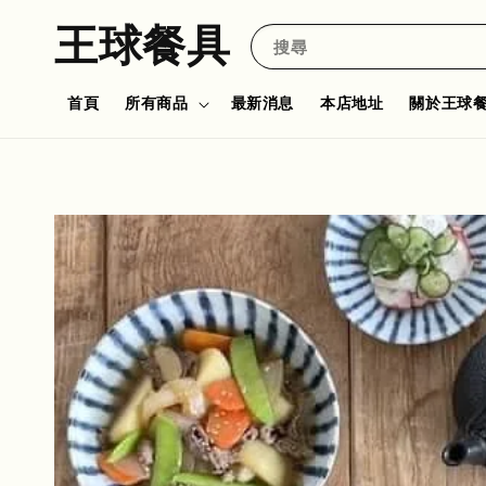
王球餐具
搜尋
首頁
所有商品
最新消息
本店地址
關於王球