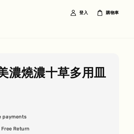
登入
購物車
美濃燒濃十草多用皿
e payments
 Free Return