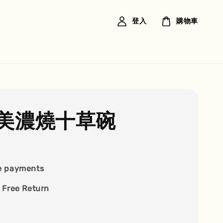
登入
購物車
美濃燒十草碗
e payments
 Free Return