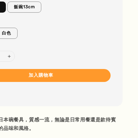
飯碗13cm
白色
加入購物車
日本碗餐具，質感一流，無論是日常用餐還是款待賓
的品味和風格。