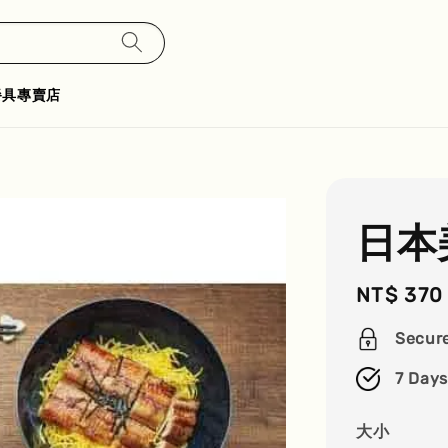
餐具專賣店
日本
Regular
NT$ 370
price
Secur
7 Days
大小