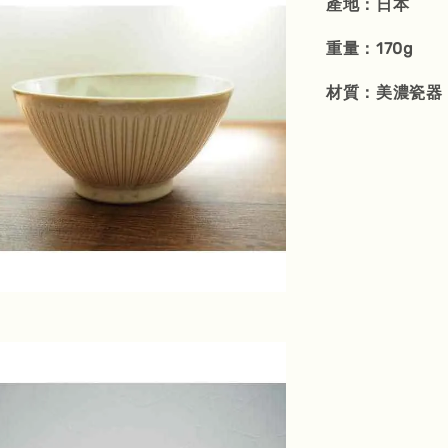
產地：日本
重量：170g
材質：美濃瓷器