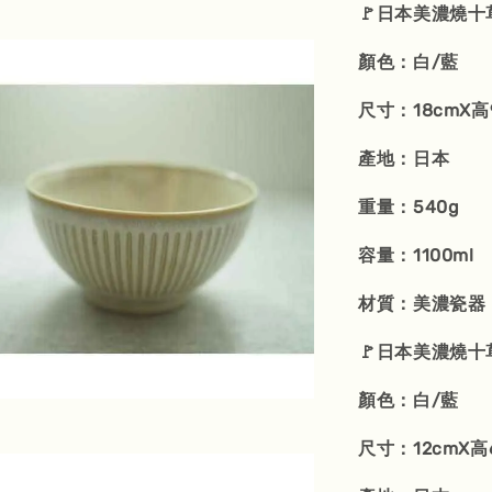
🚩日本美濃燒十
顏色：白/藍
尺寸：18cmX高
產地：日本
重量：540g
容量：1100ml
材質：美濃瓷器
🚩日本美濃燒十
顏色：白/藍
尺寸：12cmX高