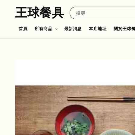
王球餐具
搜尋
首頁
所有商品
最新消息
本店地址
關於王球