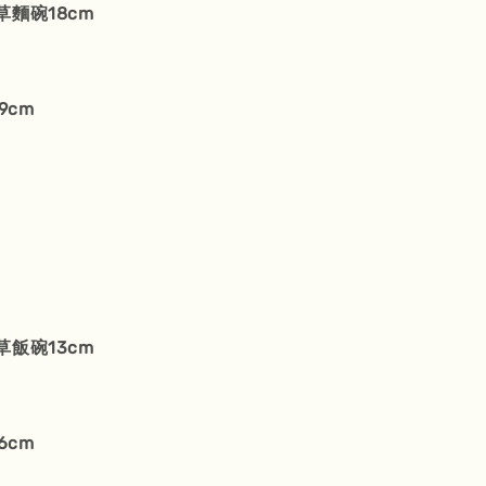
草麵碗18cm
9cm
草飯碗13cm
6cm