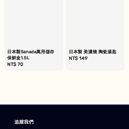
日本製Sanada萬用儲存
日本製 美濃燒 陶瓷湯匙
保鮮盒1.5L
Regular
NT$ 149
Regular
NT$ 70
price
price
追蹤我們