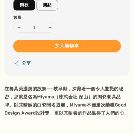
樹枝
圓點
數量
加入購物車
分享
在餐具美濃燒的故鄉——岐阜縣，深藏著一個令人驚艷的秘
密，那就是名為Miyama（株式会社 深山）的陶瓷餐具品
牌。以其精緻的白瓷聞名遐邇，Miyama不僅屢次榮獲Good
Design Award設計獎，更以其耐看的作品贏得了人們的心。