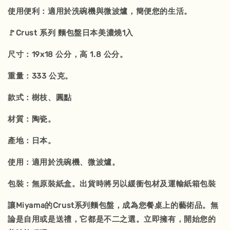
使用便利：適用於洗碗機與微波爐，簡便您的生活。
🚩Crust 系列 麵包盤日本美濃燒1入
尺寸：19x18 公分，高 1.8 公分。
重量：333 公克。
款式：樹枝、圓點
材質：陶瓷。
產地：日本。
使用：適用於洗碗機、微波爐。
包裝：無原裝紙盒。出貨時將另以緩衝包材及運輸紙箱包裝
讓Miyama的Crust系列麵包盤，成為您餐桌上的藝術品。無
論是自用或是送禮，它都是不二之選。立即擁有，開始您的