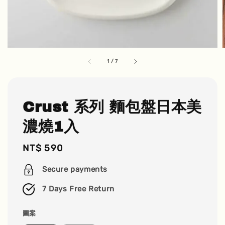
1
/
7
Crust 系列 麵包盤日本美
濃燒1入
Regular
NT$ 590
price
Secure payments
7 Days Free Return
圖案