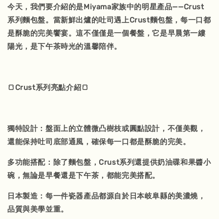
今天，我們要介紹的是Miyama家族中的明星產品——Crust
系列麵包盤。當新鮮出爐的吐司遇上Crust麵包盤，每一口都
是酥脆的完美饗宴。這不僅僅是一個餐盤，它是早晨第一縷
陽光，是下午茶時光的溫馨陪伴。
🍞Crust系列亮點介紹🍞
獨特設計：盤面上的立體微凸樹枝或圓點設計，不僅美觀，
還能保持吐司底部通風，確保每一口都是酥脆的完美。
多功能搭配：除了麵包盤，Crust系列還提供奶油碟和果醬小
碗，無論是早餐還是下午茶，都能完美搭配。
日本製造：每一件瓷器產品都源自於日本岐阜縣的美濃燒，
品質與美學並重。