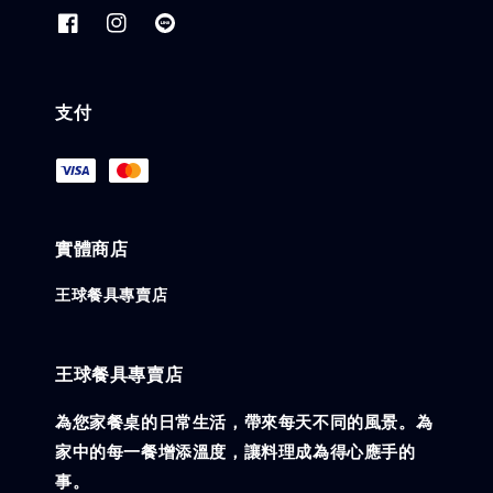
支付
實體商店
王球餐具專賣店
王球餐具專賣店
為您家餐桌的日常生活，帶來每天不同的風景。為
家中的每一餐增添溫度，讓料理成為得心應手的
事。