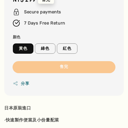
price
Secure payments
7 Days Free Return
顏色
黃色
綠色
紅色
售完
分享
日本原裝進口
‧快速製作便當及小份量配菜