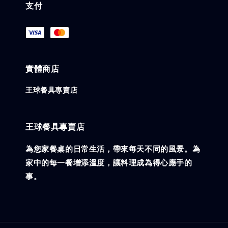
支付
實體商店
王球餐具專賣店
王球餐具專賣店
為您家餐桌的日常生活，帶來每天不同的風景。為
家中的每一餐增添溫度，讓料理成為得心應手的
事。