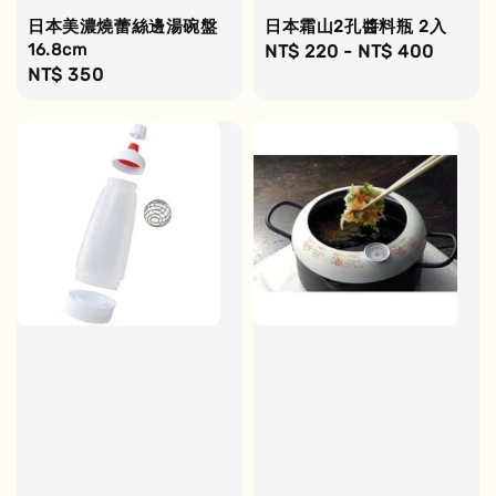
日本美濃燒蕾絲邊湯碗盤
日本霜山2孔醬料瓶 2入
16.8cm
Regular
NT$ 220
-
NT$ 400
Regular
NT$ 350
price
price