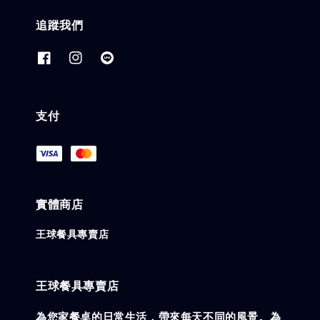
追蹤我們
支付
實體商店
王球餐具專賣店
王球餐具專賣店
為您家餐桌的日常生活，帶來每天不同的風景。為