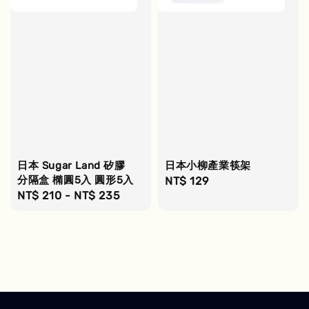
日本 Sugar Land 矽膠
日本小柳產業筷架
分隔盒 橢圓5入 圓形5入
Regular
NT$ 129
Regular
NT$ 210
-
NT$ 235
price
price