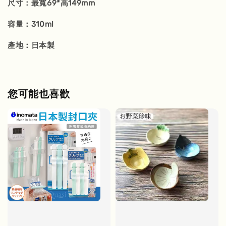
尺寸：最寬69*高149mm
容量：310ml
產地：日本製
您可能也喜歡