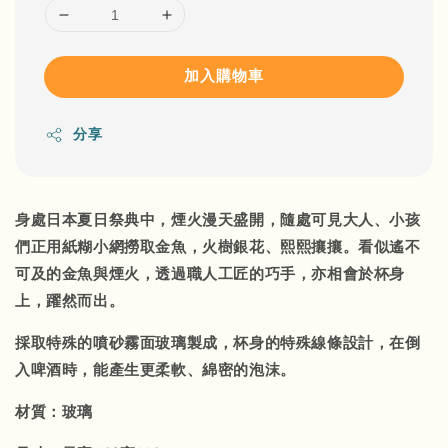
加入購物車
分享
身處日本夏日祭典中，煙火漫天盛開，隨處可見大人、小孩
們正用紙糊小網撈取金魚，火樹銀花、熙熙攘攘。看似遙不
可及的金魚與煙火，透過職人工匠的巧手，亦相會於杯身
上，躍然而出。
採取特殊的噴砂霧面玻璃製成，杯身的特殊線條設計，在倒
入啤酒時，能產生更柔軟、綿密的泡沫。
材質：玻璃