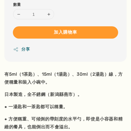
數量
加入購物車
分享
有5ml（1茶匙）、15ml（1湯匙）、30ml（2湯匙）線，方
便稱量和裝入小碗中。
日本製造，全不銹鋼（新潟縣燕市）。
● 一湯匙和一茶匙都可以稱量。
● 方便稱重、可傾倒的帶刻度的水平勺，即使是小容器和精
緻的餐具，也能倒出而不會溢出。