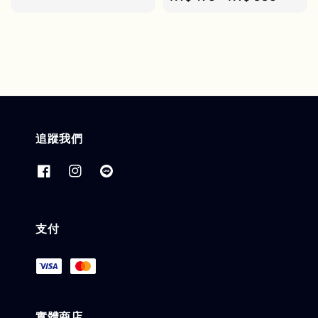
price
追蹤我們
支付
實體商店