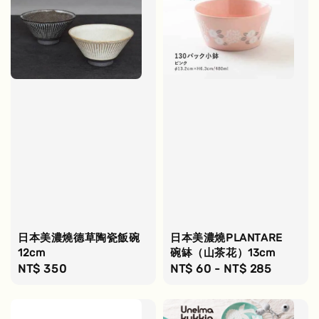
日本美濃燒德草陶瓷飯碗
日本美濃燒PLANTARE
12cm
碗缽（山茶花）13cm
Regular
NT$ 350
Regular
NT$ 60
-
NT$ 285
price
price