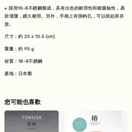
● 採用18-8不銹鋼製成，具有出色的耐用性和耐腐蝕性，易
於清潔，經久耐用。另外，手柄上有掛鉤孔，可以掛起來存
放。
尺寸：約 25 x 10.5 (cm)
重量：約 95 g
材質：18-8不銹鋼
產地：日本製
您可能也喜歡