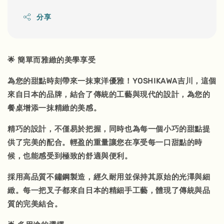
分享
🌟 簡單而雅緻的美學享受
為您的甜點時刻帶來一抹東洋優雅！YOSHIKAWA吉川，這個
來自日本的品牌，結合了傳統的工藝與現代的設計，為您的
餐桌增添一抹精緻的美感。
精巧的設計，不僅易於把握，同時也為每一個小巧的甜點提
供了完美的配合。輕盈的重量讓您在享受每一口甜點的時
候，也能感受到極致的舒適與便利。
採用高品質不鏽鋼製造，經久耐用並保持其原始的光澤與細
緻。每一把叉子都來自日本的精細手工藝，體現了傳統與品
質的完美結合。