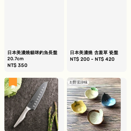
日本美濃燒貓咪釣魚長盤
日本美濃燒 含羞草 瓷盤
20.7cm
Regular
NT$ 200
-
NT$ 420
Regular
NT$ 350
price
price
優惠