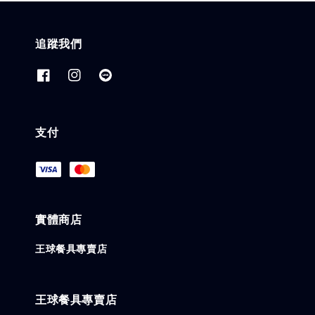
追蹤我們
支付
實體商店
王球餐具專賣店
王球餐具專賣店