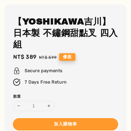
【YOSHIKAWA吉川】
日本製 不鏽鋼甜點叉 四入
組
Sale
NT$ 389
Regular
優惠
NT$ 599
price
price
Secure payments
7 Days Free Return
數量
加入購物車