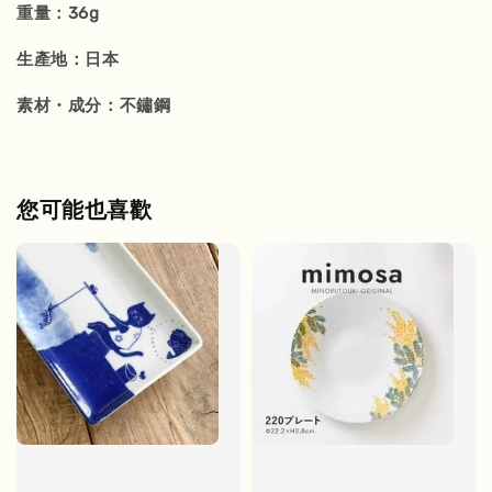
重量：36g
生產地：日本
素材・成分：不鏽鋼
您可能也喜歡