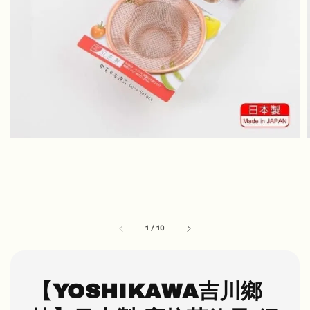
1
/
10
【YOSHIKAWA吉川鄉