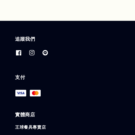
追蹤我們
支付
實體商店
王球餐具專賣店