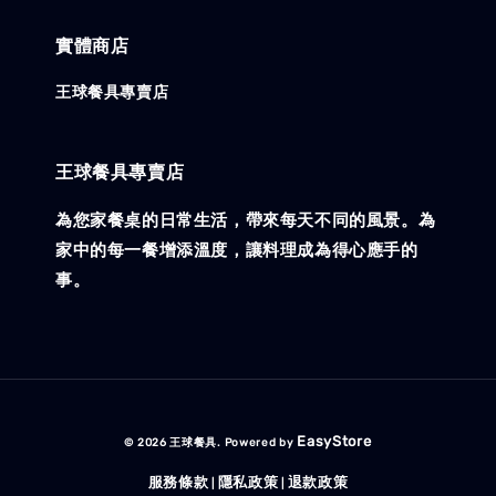
實體商店
王球餐具專賣店
王球餐具專賣店
為您家餐桌的日常生活，帶來每天不同的風景。為
家中的每一餐增添溫度，讓料理成為得心應手的
事。
EasyStore
© 2026 王球餐具. Powered by
服務條款
隱私政策
退款政策
|
|