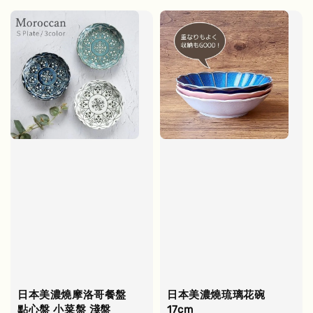
日本美濃燒摩洛哥餐盤
日本美濃燒琉璃花碗
點心盤 小菜盤 淺盤
17cm