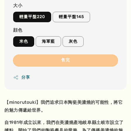
大小
輕量平盤220
輕量平盤145
顔色
米色
海軍藍
灰色
售完
分享
【minorutouki】我們追求日本陶瓷美濃燒的可能性，將它
的魅力傳遞給世界。
自1981年成立以來，我們在美濃燒產地岐阜縣土岐市設立了
據點，開始了我們的陶瓷餐具的業務。為了傳播美濃燒的魅