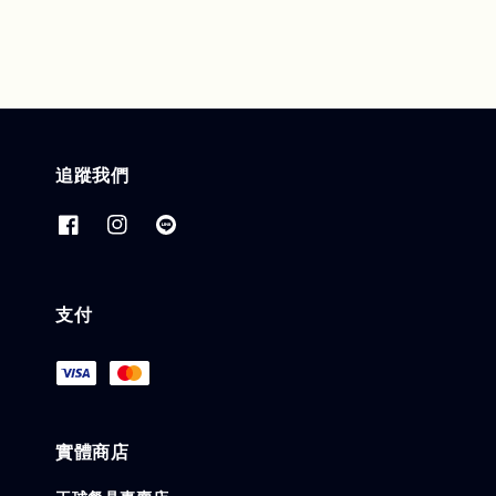
追蹤我們
支付
實體商店