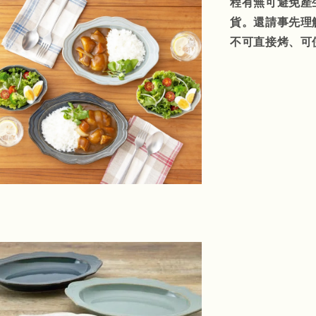
程有無可避免產
貨。還請事先理
不可直接烤、可