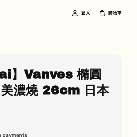
登入
購物車
ai】Vanves 橢圓
 美濃燒 26cm 日本
e payments