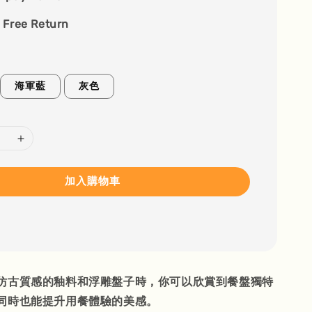
 Free Return
海軍藍
灰色
加入購物車
仿古質感的釉料和浮雕盤子時，你可以欣賞到餐盤獨特
同時也能提升用餐體驗的美感。