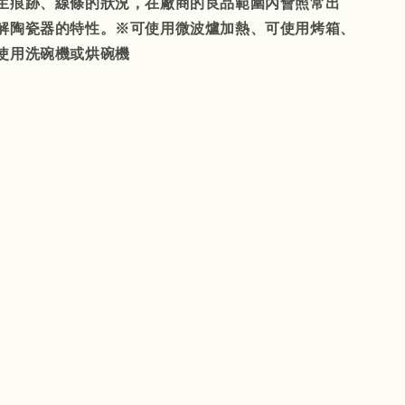
生痕跡、線條的狀況，在廠商的良品範圍內會照常出
解陶瓷器的特性。※可使用微波爐加熱、可使用烤箱、
使用洗碗機或烘碗機