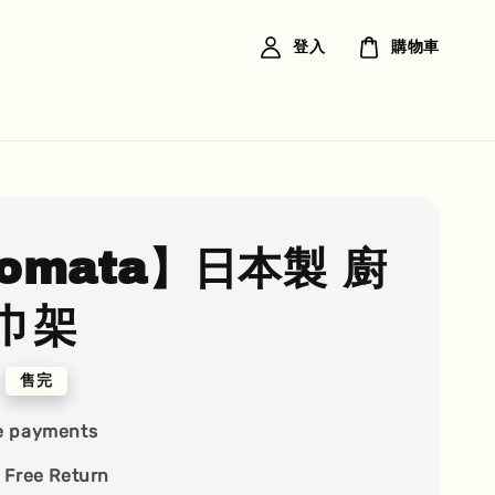
登入
購物車
nomata】日本製 廚
巾架
售完
e payments
 Free Return