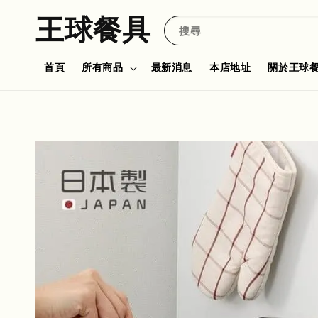
王球餐具
搜尋
首頁
所有商品
最新消息
本店地址
關於王球