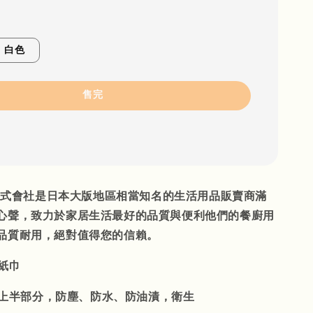
白色
售完
TA株式會社是日本大版地區相當知名的生活用品販賣商滿
心聲，致力於家居生活最好的品質與便利他們的餐廚用
品質耐用，絕對值得您的信賴。
紙巾
上半部分，防塵、防水、防油漬，衛生