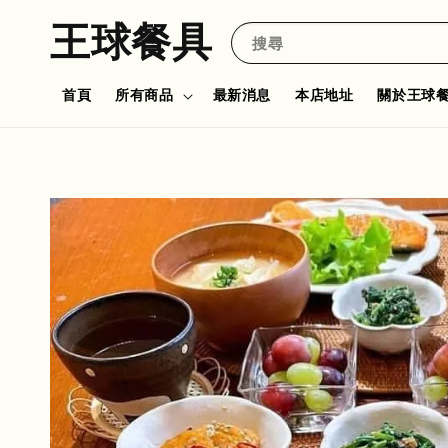
王球餐具
搜尋
首頁
所有商品
最新消息
本店地址
關於王球