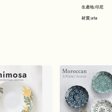
生產地:印尼
材質:ata