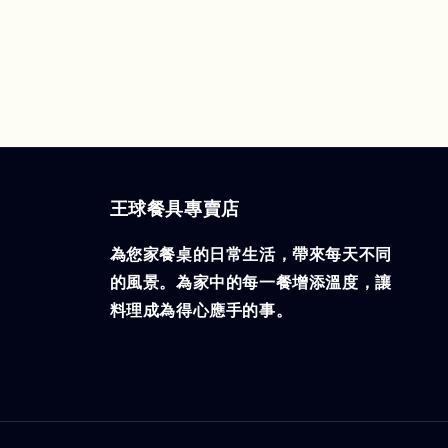
王球餐具專賣店
為您家餐桌的日常生活，帶來每天不同
的風景。為家中的每一餐增添溫度，讓
料理成為得心應手的事。