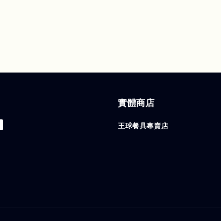
實體商店
王球餐具專賣店