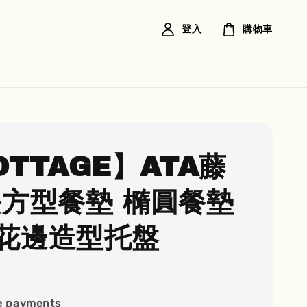
登入
購物車
OTTAGE】ATA藤
長方型餐墊 橢圓餐墊
花邊造型托盤
e payments