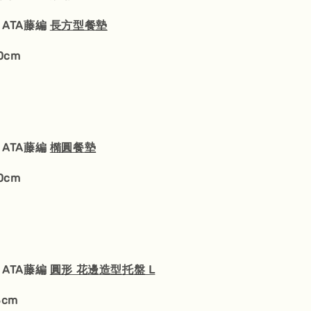
】ATA藤編
長方型餐墊
0cm
】ATA藤編
橢圓餐墊
0cm
】ATA藤編
圓形 花邊造型托盤 L
3cm