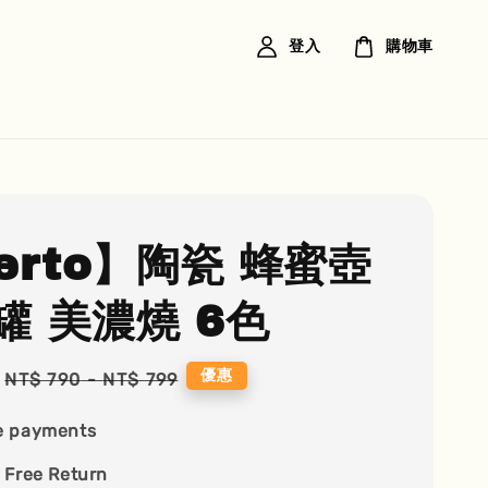
登入
購物車
ierto】陶瓷 蜂蜜壺
罐 美濃燒 6色
Regular
優惠
NT$ 790
-
NT$ 799
price
e payments
 Free Return