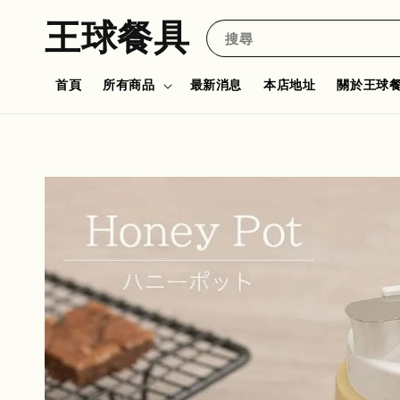
王球餐具
搜尋
首頁
所有商品
最新消息
本店地址
關於王球