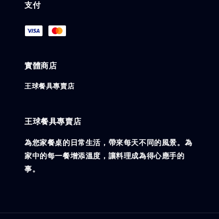
支付
實體商店
王球餐具專賣店
王球餐具專賣店
為您家餐桌的日常生活，帶來每天不同的風景。為
家中的每一餐增添溫度，讓料理成為得心應手的
事。