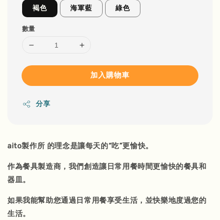
褐色
海軍藍
綠色
數量
加入購物車
分享
aito製作所 的理念是讓每天的“吃”更愉快。
作為餐具製造商，我們創造讓日常用餐時間更愉快的餐具和
器皿。
如果我能幫助您通過日常用餐享受生活，並快樂地度過您的
生活。