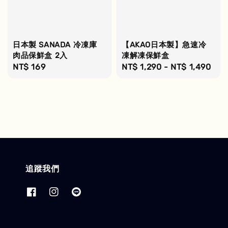
日本製 SANADA 冷凍庫
【AKAO日本製】急速冷
肉品保鮮盒 2入
凍解凍保鮮盒
Regular
NT$ 169
Regular
NT$ 1,290
-
NT$ 1,490
price
price
追蹤我們