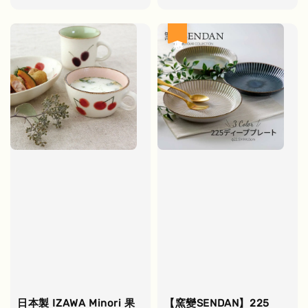
price
優惠
日本製 IZAWA Minori 果
【窯變SENDAN】225