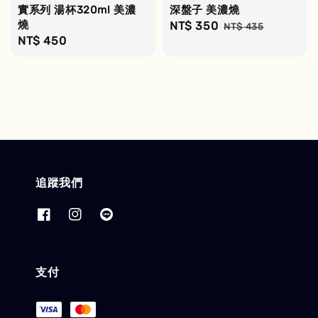
實系列 湯杯320ml 美濃
深盤子 美濃燒
燒
Sale
NT$ 350
Regular
NT$ 435
Regular
NT$ 450
price
price
price
追蹤我們
支付