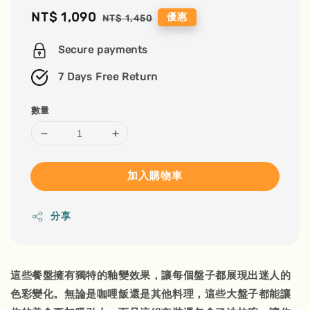
Sale
NT$ 1,090
Regular
優惠
NT$ 1,450
price
price
Secure payments
7 Days Free Return
數量
加入購物車
分享
這些餐盤擁有獨特的釉變效果，讓每個盤子都展現出迷人的
色彩變化。無論是咖哩飯還是其他料理，這些大盤子都能讓