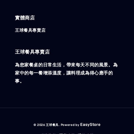
實體商店
王球餐具專賣店
王球餐具專賣店
為您家餐桌的日常生活，帶來每天不同的風景。為
家中的每一餐增添溫度，讓料理成為得心應手的
事。
EasyStore
© 2026 王球餐具. Powered by