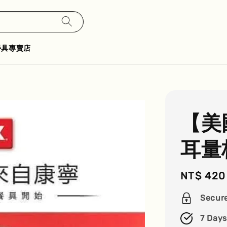
餐具專賣店
【美
耳量
Regular
NT$ 420
price
Secur
7 Days