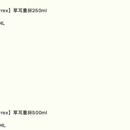
yrex】單耳量杯250ml
ML
yrex】單耳量杯500ml
ML