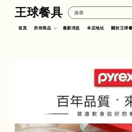
王球餐具
搜尋
首頁
所有商品
最新消息
本店地址
關於王球