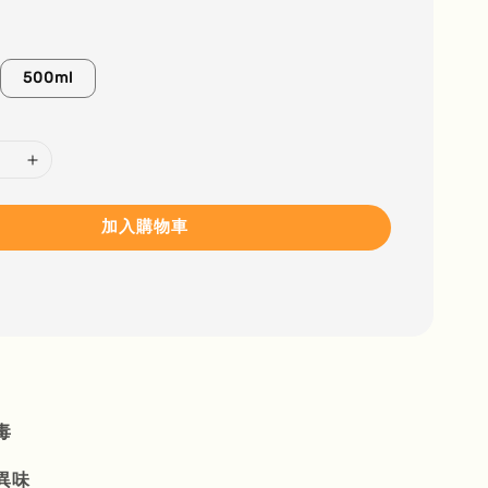
500ml
加入購物車
毒
異味