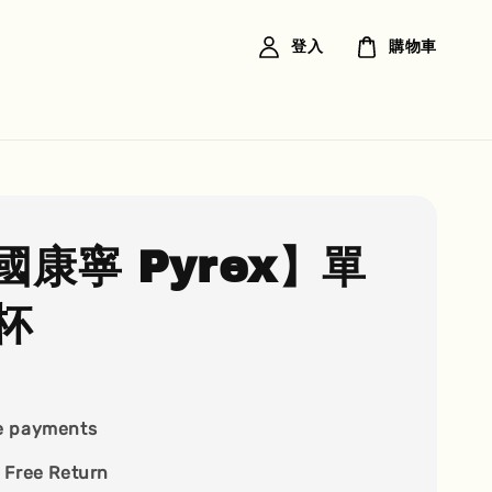
登入
購物車
國康寧 Pyrex】單
杯
e payments
 Free Return