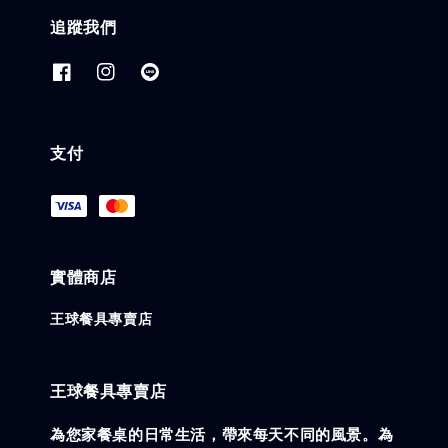
追蹤我們
支付
實體商店
王球餐具專賣店
王球餐具專賣店
為您家餐桌的日常生活，帶來每天不同的風景。為