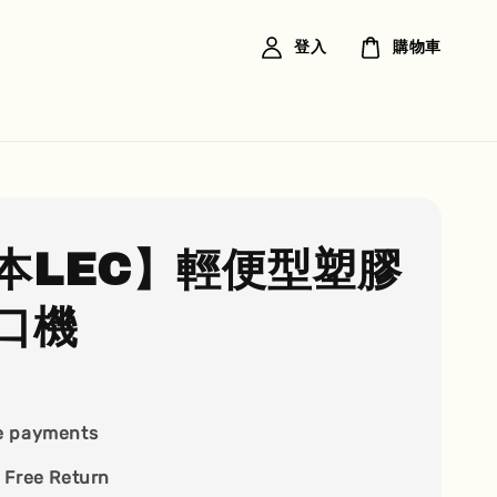
登入
購物車
本LEC】輕便型塑膠
口機
e payments
 Free Return