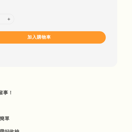
加入購物車
省事！
作簡單
攜帶好收納