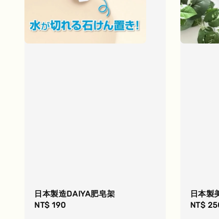
日本製造DAIYA肥皂架
日本製
Regular
NT$ 190
Regula
NT$ 25
price
price