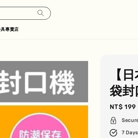
餐具專賣店
【日
袋封
Regular
NT$ 199
price
Secur
7 Days