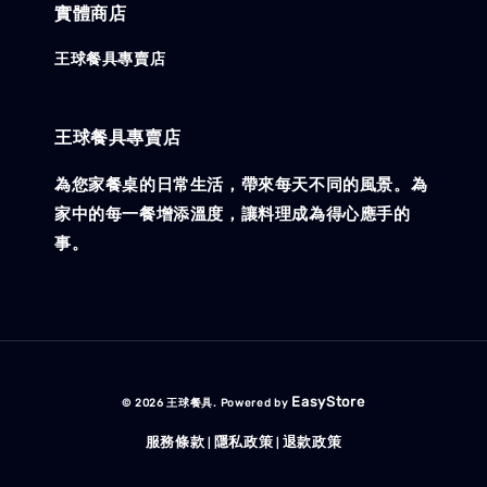
實體商店
王球餐具專賣店
王球餐具專賣店
為您家餐桌的日常生活，帶來每天不同的風景。為
家中的每一餐增添溫度，讓料理成為得心應手的
事。
EasyStore
© 2026 王球餐具. Powered by
服務條款
隱私政策
退款政策
|
|