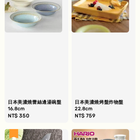
日本美濃燒蕾絲邊湯碗盤
日本美濃燒烤盤炸物盤
16.8cm
22.8cm
Regular
NT$ 350
Regular
NT$ 759
price
price
優惠