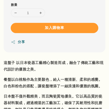
數量
加入購物車
分享
這盤子 以日本瓷器工藝精心製造而成，融合了傳統工藝和現
代設計的優雅之美。
餐盤以白桃釉作為主要顏色，給人一種清新、柔和的感覺。
白色和粉色的搭配，讓瓷盤增添了一絲浪漫和優雅的氛圍。
日本盤不僅外觀精美，而且陶瓷質地優良。它以高品質的瓷
器材料製成，經過精湛的工藝加工，確保了其耐用性和抗磨