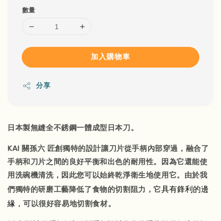
數量
加入購物車
分享
日本製無縫全不銹鋼
一體成型日本刀
。
KAI 關孫六 匠創獨特的設計讓刀片從手柄內部穿過，融合了
手柄和刀片之間的良好平衡和出色的耐用性。因為它還能使
用洗碗機清洗，因此您可以始終乾淨衛生地使用它。由於我
具有鋒利的邊
們獨特的研磨工藝降低了食物的切割阻力，它
緣，
可以很好容易地切割食材。