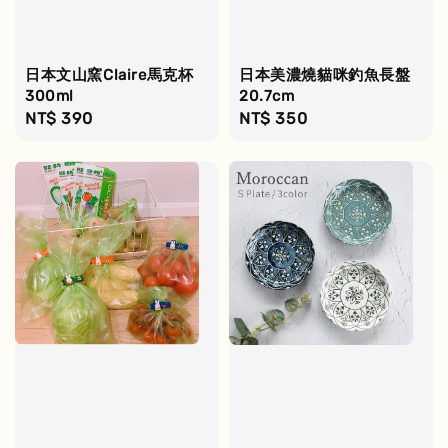
日本文山窯Claire馬克杯
日本美濃燒貓咪釣魚長盤
300ml
20.7cm
Regular
NT$ 390
Regular
NT$ 350
price
price