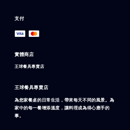
支付
實體商店
王球餐具專賣店
王球餐具專賣店
為您家餐桌的日常生活，帶來每天不同的風景。為
家中的每一餐增添溫度，讓料理成為得心應手的
事。