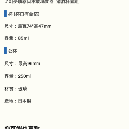
🚩幻夢繽彩日本玻璃食器 清酒杯壼組
杯 (杯口有金箔)
尺寸：最寬74*高47mm
容量：85ml
公杯
尺寸：最高95mm
容量：250ml
材質：玻璃
產地：日本製
您可能也喜歡