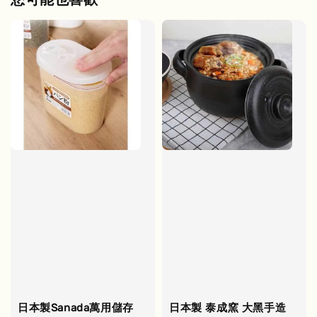
日本製Sanada萬用儲存
日本製 泰成窯 大黑手造