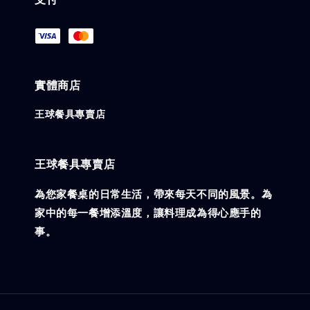
實體商店
王球餐具專賣店
王球餐具專賣店
為您家餐桌的日常生活，帶來每天不同的風景。為
家中的每一餐增添溫度，讓料理成為得心應手的
事。