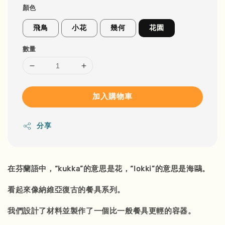
顏色
飛鳥
小花
幾何
花園
數量
加入購物車
分享
在芬蘭語中，“kukka”的意思是花，“lokki”的意思是海鷗。
看起來像納維亞復古的餐具系列。
我們設計了材料並製作了一個比一般餐具更輕的容器。