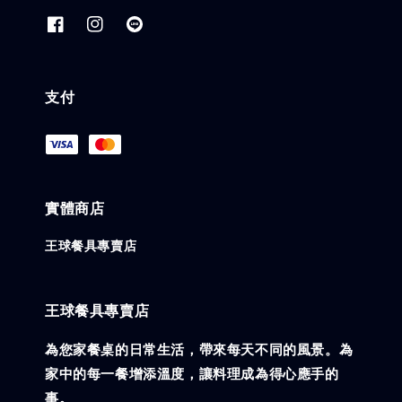
支付
實體商店
王球餐具專賣店
王球餐具專賣店
為您家餐桌的日常生活，帶來每天不同的風景。為
家中的每一餐增添溫度，讓料理成為得心應手的
事。