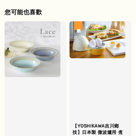
您可能也喜歡
優惠
【YOSHIKAWA吉川鄉
技】日本製 微波爐用 煮