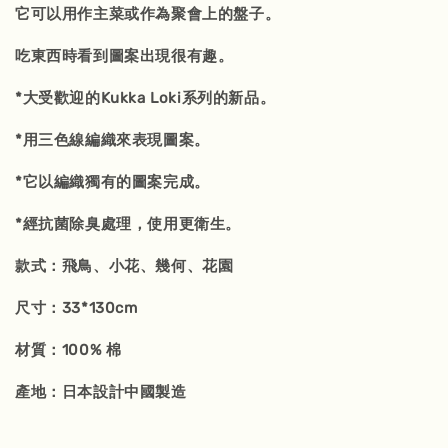
它可以用作主菜或作為聚會上的盤子。
吃東西時看到圖案出現很有趣。
*大受歡迎的Kukka Loki系列的新品。
*用三色線編織來表現圖案。
*它以編織獨有的圖案完成。
*經抗菌除臭處理，使用更衛生。
款式：飛鳥、小花、幾何、花園
尺寸：33*130cm
材質：100% 棉
產地：日本設計中國製造