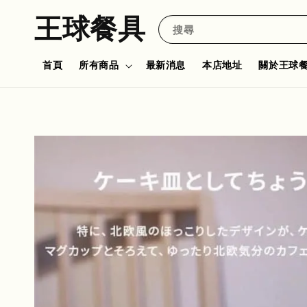
王球餐具
搜尋
首頁
所有商品
最新消息
本店地址
關於王球