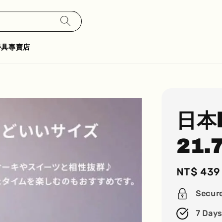
餐具專賣店
日本k
21.
Regular
NT$ 439
price
Secur
7 Days