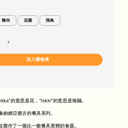
幾何
花園
飛鳥
加入購物車
kka”的意思是花，“lokki”的意思是海鷗。
像納維亞復古的餐具系列。
並製作了一個比一般餐具更輕的食器。