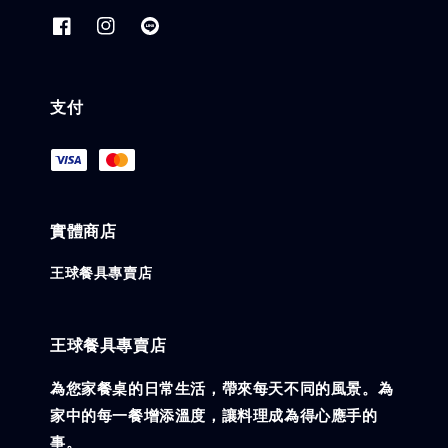
支付
實體商店
王球餐具專賣店
王球餐具專賣店
為您家餐桌的日常生活，帶來每天不同的風景。為
家中的每一餐增添溫度，讓料理成為得心應手的
事。