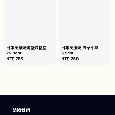
日本美濃燒烤盤炸物盤
日本美濃燒 野菜小缽
22.8cm
5.5cm
Regular
NT$ 759
Regular
NT$ 250
price
price
追蹤我們