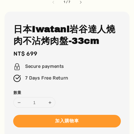
1
/
7
日本Iwatani岩谷達人燒
肉不沾烤肉盤-33cm
Regular
NT$ 699
price
Secure payments
7 Days Free Return
數量
加入購物車