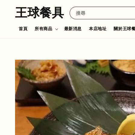
王球餐具
搜尋
首頁
所有商品
最新消息
本店地址
關於王球