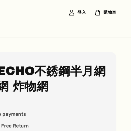
登入
購物車
ECHO不銹鋼半月網
網 炸物網
e payments
 Free Return