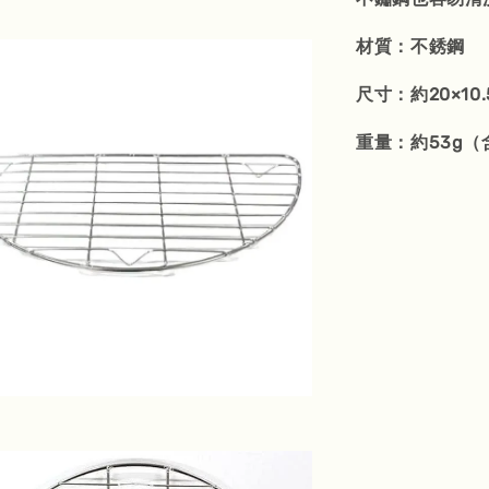
材質：不銹鋼
尺寸：約20×10.
重量：約53g（