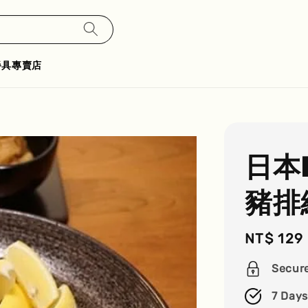
餐具專賣店
日本
豬排
Regular
NT$ 129
price
Secur
7 Days