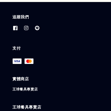
追蹤我們
支付
實體商店
王球餐具專賣店
王球餐具專賣店