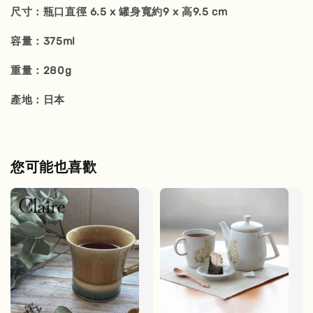
尺寸：瓶口直徑 6.5 x 罐身寬約9 x 高9.5 cm
容量：375ml
重量：280g
產地：日本
您可能也喜歡