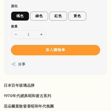
顏色
橘色
綠色
紅色
黃色
數量
加入購物車
分享
日本百年玻璃品牌
1970年代經典昭和復古系列
花朵圖案散發著昭和年代氛圍