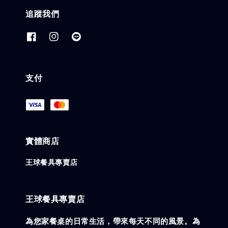
追蹤我們
支付
實體商店
王球餐具專賣店
王球餐具專賣店
為您家餐桌的日常生活，帶來每天不同的風景。為