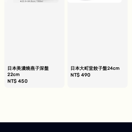
日本美濃燒燕子深盤
日本大町堂餃子盤24cm
22cm
Regular
NT$ 490
Regular
NT$ 450
price
price