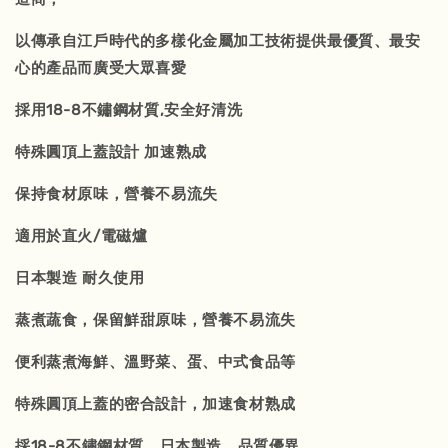
以傳承自江戶時代的多樣化金屬加工技術提供最優質、最安
心的產品而廣受大眾喜愛
採用18-8不鏽鋼材質,安全好清洗
特殊圓頂上蓋設計 加速熟成
保持食材原味，營養不易流失
適用於直火/電磁爐
日本製造 耐久使用
蒸煮蔬食，保留鮮甜原味，營養不易流失
便利蒸煮海鮮、溫野菜、蛋、中式食品等
特殊圓頂上蓋的密合設計，加速食材熟成
採18-8不鏽鋼材質，日本製造，品質優異