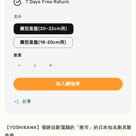
7 Days Free Return
大小
圓型蒸盤(20~22cm用)
圓型蒸盤(18-20cm用)
數量
加入購物車
分享
【YOSHIKAWA】發跡自新瀉縣的「燕市」的日本知名廚具製
造商，