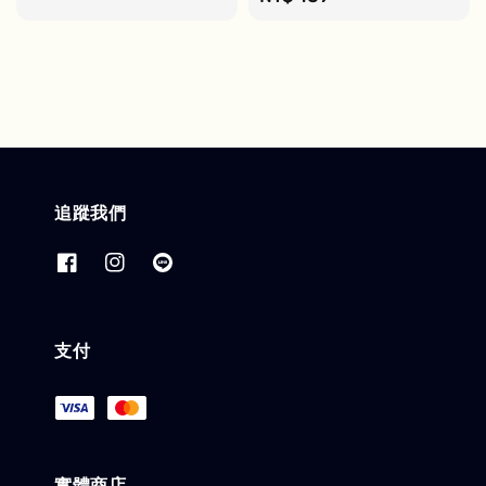
price
追蹤我們
支付
實體商店