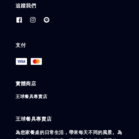
追蹤我們
支付
實體商店
王球餐具專賣店
王球餐具專賣店
為您家餐桌的日常生活，帶來每天不同的風景。為