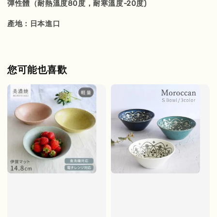
彈性體（耐熱溫度80度，耐寒溫度-20度)
產地：日本進口
您可能也喜歡