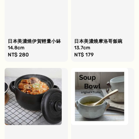
日本美濃燒伊賀輕量小缽
日本美濃燒摩洛哥飯碗
14.8cm
13.7cm
Regular
NT$ 280
Regular
NT$ 179
price
price