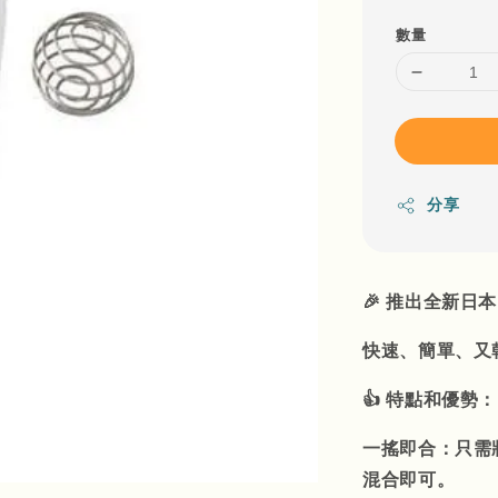
數量
分享
🎉 推出全新日
快速、簡單、又
👍 特點和優勢：
一搖即合：只需
混合即可。