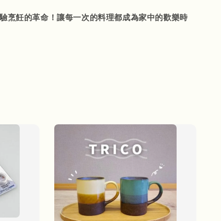
，體驗烹飪的革命！讓每一次的料理都成為家中的歡樂時