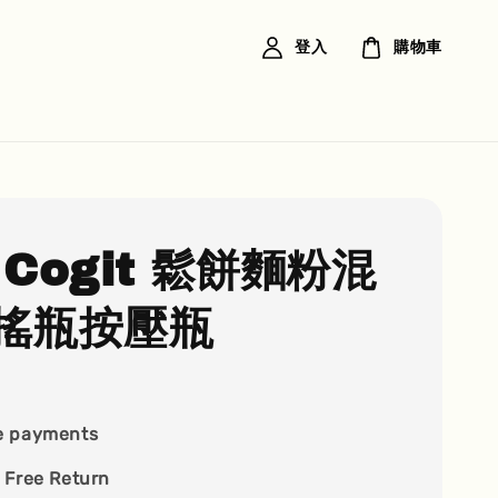
登入
購物車
 Cogit 鬆餅麵粉混
搖瓶按壓瓶
e payments
 Free Return