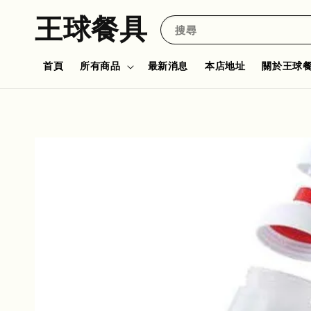
王球餐具
搜尋
首頁
所有商品
最新消息
本店地址
關於王球