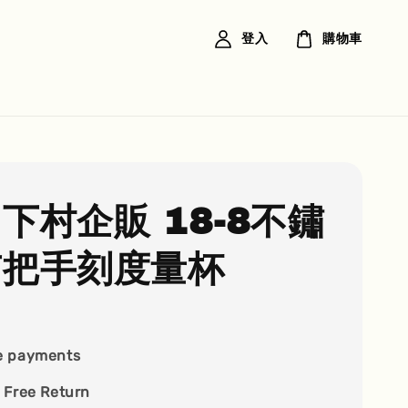
登入
購物車
 下村企販 18-8不鏽
有把手刻度量杯
e payments
 Free Return