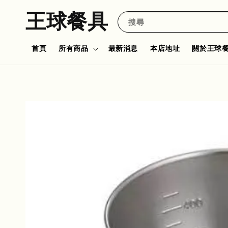
王球餐具
搜尋
首頁
所有商品
最新消息
本店地址
關於王球