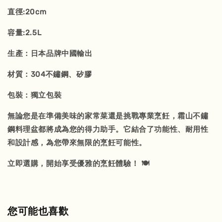
直徑:20cm
容量:2.5L
生產：日本品牌中國輸出
材質：304不鏽鋼、矽膠
包裝：獨立包裝
無論您是在準備美味的家常菜還是挑戰專業烹飪，霜山不鏽
鋼料理盆都將成為您的得力助手。它結合了功能性、耐用性
和設計感，為您帶來無限的烹飪可能性。
立即選購，開始享受優雅的烹飪體驗！ 🍽️
您可能也喜歡