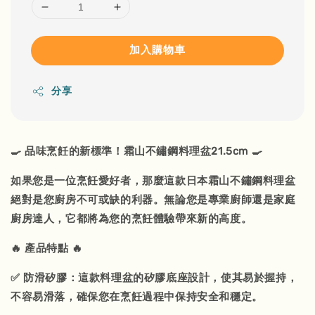
加入購物車
分享
🍳 品味烹飪的新標準！霜山不鏽鋼料理盆21.5cm 🍳
如果您是一位烹飪愛好者，那麼這款日本霜山不鏽鋼料理盆
絕對是您廚房不可或缺的利器。無論您是專業廚師還是家庭
廚房達人，它都將為您的烹飪體驗帶來新的高度。
🔥 產品特點 🔥
✅ 防滑矽膠：這款料理盆的矽膠底座設計，使其易於握持，
不容易滑落，確保您在烹飪過程中保持安全和穩定。