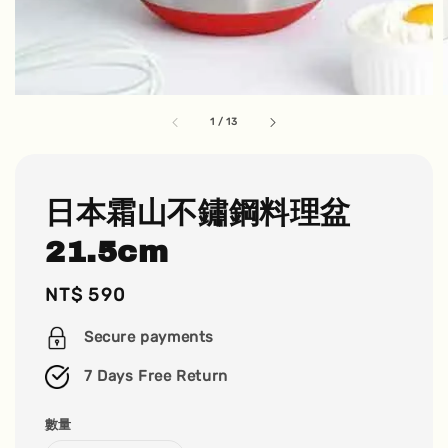
1
/
13
日本霜山不鏽鋼料理盆
21.5cm
Regular
NT$ 590
price
Secure payments
7 Days Free Return
數量