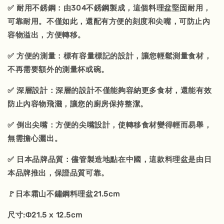
✅ 耐用不銹鋼：由304不銹鋼製成，這個料理盆堅固耐用，
可靠耐用。不僅如此，還配有方便的刻度和尖嘴，可防止內
容物溢出，方便轉移。
✅ 方便的測量：標有容量標記的設計，讓您輕鬆測量食材，
不再需要額外的測量杯或碗。
✅ 深層設計：深層的設計不僅能夠容納更多食材，還能有效
防止內容物飛濺，讓您的廚房保持整潔。
✅ 倒出尖嘴：方便的尖嘴設計，使轉移食材變得輕而易舉，
無需擔心灑出。
✅ 日本品牌品質：儘管製造地點在中國，這款料理盆是由日
本品牌推出，保證品質可靠。
🚩日本霜山不鏽鋼料理盆21.5cm
尺寸:Φ21.5 x 12.5cm