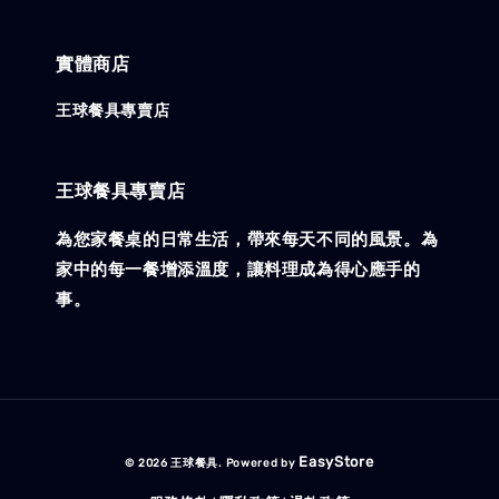
實體商店
王球餐具專賣店
王球餐具專賣店
為您家餐桌的日常生活，帶來每天不同的風景。為
家中的每一餐增添溫度，讓料理成為得心應手的
事。
EasyStore
© 2026 王球餐具. Powered by