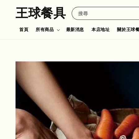
王球餐具
搜尋
首頁
所有商品
最新消息
本店地址
關於王球