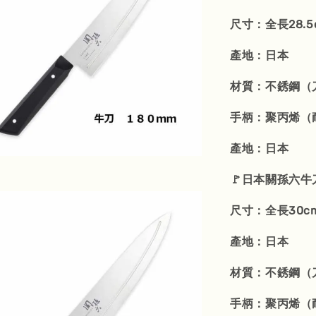
尺寸：全長28.5c
產地：日本
材質：不銹鋼（
手柄：聚丙烯（耐
產地：日本
🚩日本關孫六牛
尺寸：全長30cm
產地：日本
材質：不銹鋼（
手柄：聚丙烯（耐