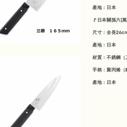
產地：日本
🚩日本關孫六(萬
尺寸：全長26cm
產地：日本
材質：不銹鋼（
手柄：聚丙烯（耐
產地：日本