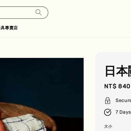
餐具專賣店
日本
Sale
NT$ 840
price
Secur
7 Days
大小