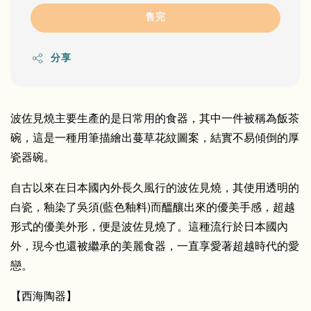
售完
分享
波佐見燒主要生產的是日常用的食器，其中一件被稱為飯茶
碗，這是一種用筆描繪出蔓草花紋圖案，結實不易傾倒的厚
瓷器碗。
自古以來在日本國內外長久風行的波佐見燒，其使用透明的
白瓷，釉染了吳須(藍色釉料)而醞釀出來的優美手感，超越
形式的優美外形，便是波佐見燒了。這種流行於日本國內
外，現今也還被繼承的美麗食器，一直享愛著超越時代的愛
戀。
【西海陶器】