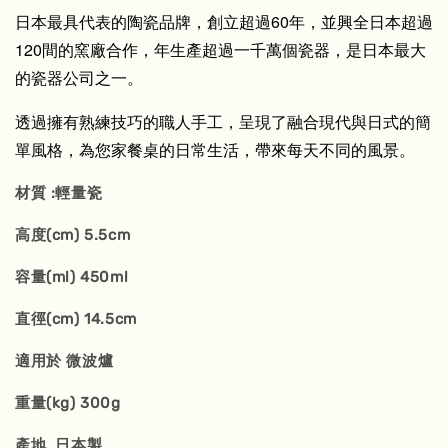
日本最具代表的陶瓷品牌，創立超過60年，並興全日本超過
120間的窯廠合作，年生產超過一千萬個瓷器，是日本最大
的瓷器公司之一。
透過擁有熟練技巧的職人手工，呈現了融合現代與日式的簡
單風格，為您家餐桌的日常生活，帶來每天不同的風景。
材質 :輕量瓷
高度(cm) 5.5cm
容量(ml) 450ml
直徑(cm) 14.5cm
適用於 微波爐
重量(kg) 300g
產地 日本製