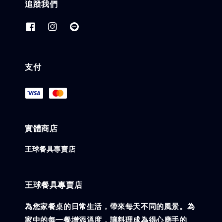
追蹤我們
支付
實體商店
王球餐具專賣店
王球餐具專賣店
為您家餐桌的日常生活，帶來每天不同的風景。為
家中的每一餐增添溫度，讓料理成為得心應手的