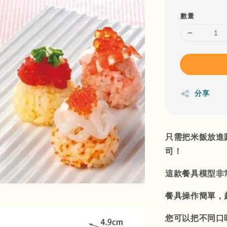
數量
分享
只需把米飯放進
司！
這款餐具模型非
餐具操作簡單，
您可以把不同口