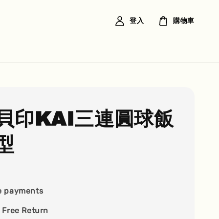
登入
購物車
貝印KAI三連圓球飯
型
e payments
 Free Return