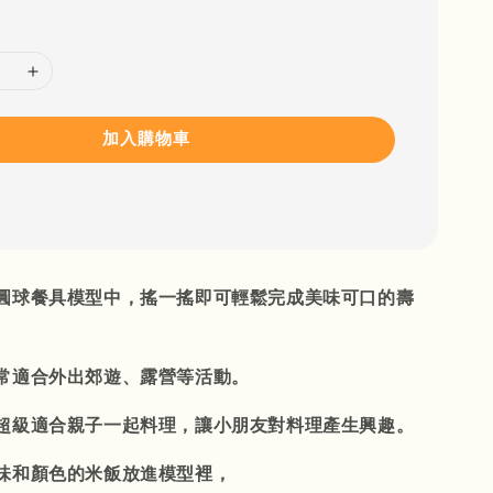
加入購物車
圓球餐具模型中，搖一搖即可輕鬆完成美味可口的壽
常適合外出郊遊、露營等活動。
超級適合親子一起料理，讓小朋友對料理產生興趣。
味和顏色的米飯放進模型裡，