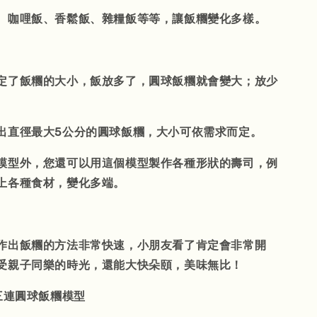
、咖哩飯、香鬆飯、雜糧飯等等，讓飯糰變化多樣。
定了飯糰的大小，飯放多了，圓球飯糰就會變大；放少
出直徑最大5公分的圓球飯糰，大小可依需求而定。
模型外，您還可以用這個模型製作各種形狀的壽司，例
上各種食材，變化多端。
作出飯糰的方法非常快速，小朋友看了肯定會非常開
受親子同樂的時光，還能大快朵頤，美味無比！
I三連圓球飯糰模型