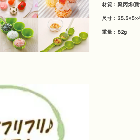
材質：聚丙烯(耐
尺寸：25.5×5×4
重量：82g