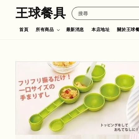
王球餐具
搜尋
首頁
所有商品
最新消息
本店地址
關於王球