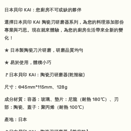
日本貝印 KAI：您廚房不可或缺的夥伴
選擇日本貝印 KAI 陶瓷刃研磨器系列，為您的料理添加那份
專業與巧思。現在就來體驗，為您的廚房生活帶來全新的變
化！
★ 日本製陶瓷刀片研磨，研磨品質均勻
★ 易於使用，體積小巧
🚩日本貝印 KAI：陶瓷刃研磨器(乾辣椒)
尺寸：Φ45mm*115mm、128g
成分材質：容器：玻璃、墊片：尼龍（耐熱 180℃）、刃
部：陶瓷、蓋子：聚丙烯（耐熱 100℃）
產地：日本