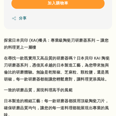
加入購物車
分享
探索日本貝印 (KAI)餐具：專業級陶瓷刃研磨器系列 — 讓您
的料理更上一層樓
在尋找一款既實用又高品質的研磨器嗎？日本貝印 KAI 陶瓷
刃研磨器系列，憑借其卓越的日本製造工藝，為您帶來無與
倫比的研磨體驗。無論是乾辣椒、芝麻粒、顆粒鹽，還是黑
胡椒，每一款研磨器都能讓您輕鬆應對，讓料理更添風味。
一致的研磨品質，展現料理高手的風範
日本製造的精細工藝：每一款研磨器都採用頂級陶瓷刀片，
確保研磨品質均勻，讓您的每一道料理都能展現出專業的風
味。