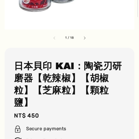
1
/
18
日本貝印 KAI：陶瓷刃研
磨器【乾辣椒】【胡椒
粒】【芝麻粒】【顆粒
鹽】
Regular
NT$ 450
price
Secure payments