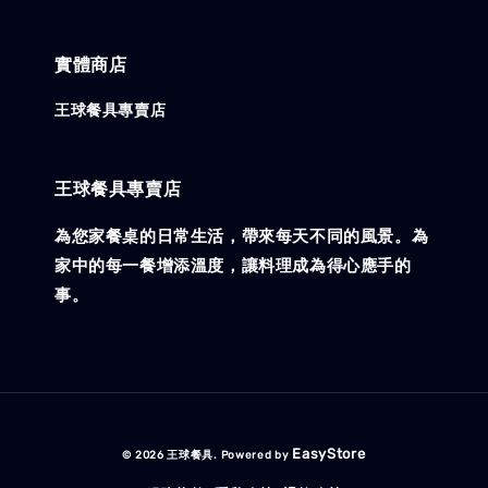
實體商店
王球餐具專賣店
王球餐具專賣店
為您家餐桌的日常生活，帶來每天不同的風景。為
家中的每一餐增添溫度，讓料理成為得心應手的
事。
EasyStore
© 2026 王球餐具. Powered by