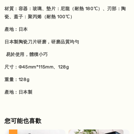
材質：容器：玻璃、墊片：尼龍（耐熱 180℃）、刃部：陶
瓷、蓋子：聚丙烯（耐熱 100℃）
產地：日本
日本製陶瓷刀片研磨，研磨品質均勻
易於使用，體積小巧
尺寸：Φ45mm*115mm、128g
重量：128g
產地：日本製
您可能也喜歡
優惠