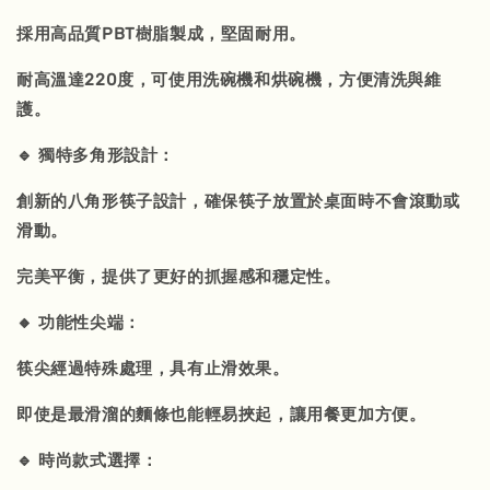
採用高品質PBT樹脂製成，堅固耐用。
耐高溫達220度，可使用洗碗機和烘碗機，方便清洗與維
護。
🔹 獨特多角形設計：
創新的八角形筷子設計，確保筷子放置於桌面時不會滾動或
滑動。
完美平衡，提供了更好的抓握感和穩定性。
🔸 功能性尖端：
筷尖經過特殊處理，具有止滑效果。
即使是最滑溜的麵條也能輕易挾起，讓用餐更加方便。
🔹 時尚款式選擇：