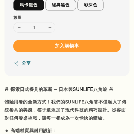
馬卡龍色
經典黑色
彩深色
數量
加入購物車
分享
SUNLIFE
🍜 探索日式餐具的革新 — 日本製
八角箸 🍜
體驗用餐的全新方式！我們的SUNLIFE八角箸不僅融入了傳
統餐具的美感，筷子還添加了現代科技的精巧設計。從容面
對任何餐桌挑戰，讓每一餐成為一次愉快的體驗。
🔸 高端材質與耐用設計：