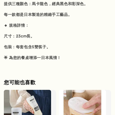
提供三種顏色：馬卡龍色，經典黑色和彩深色。
每一款都是日本製造的精緻手工藝品。
🔸 規格詳情：
尺寸：23cm長。
包裝：每套包含5雙筷子。
🌟 為您的餐桌增添一日本風情！
您可能也喜歡