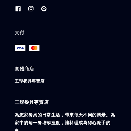
支付
實體商店
王球餐具專賣店
王球餐具專賣店
為您家餐桌的日常生活，帶來每天不同的風景。為
家中的每一餐增添溫度，讓料理成為得心應手的
事。