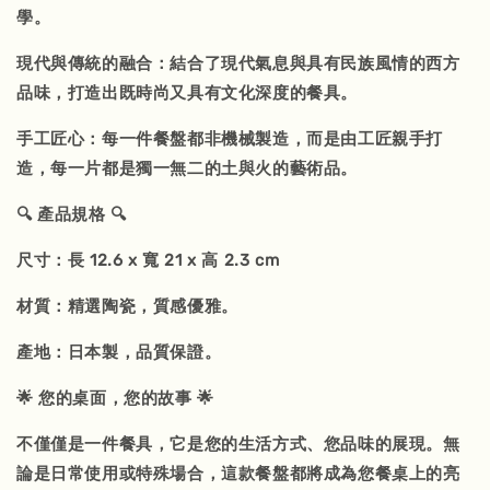
學。
現代與傳統的融合：結合了現代氣息與具有民族風情的西方
品味，打造出既時尚又具有文化深度的餐具。
手工匠心：每一件餐盤都非機械製造，而是由工匠親手打
造，每一片都是獨一無二的土與火的藝術品。
🔍 產品規格 🔍
尺寸：長 12.6 x 寬 21 x 高 2.3 cm
材質：精選陶瓷，質感優雅。
產地：日本製，品質保證。
🌟 您的桌面，您的故事 🌟
不僅僅是一件餐具，它是您的生活方式、您品味的展現。無
論是日常使用或特殊場合，這款餐盤都將成為您餐桌上的亮