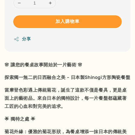
加入購物車
分享
🌸 讓您的餐桌故事開始於一片藝術 🌸
探索獨一無二的日西融合之美 - 日本製Shinogi方形陶瓷餐盤
當摩登色彩遇上傳統菊花，誕生了這款不僅是餐具，更是桌
面上的藝術品。來自日本的獨特設計，每一片餐盤都蘊藏著
工匠的心血和對完美的追求。
🌟 獨特之處 🌟
菊花外緣：優雅的菊花形狀，為餐桌增添一抹日本的傳統美