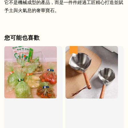
它不是機械成型的產品，而是一件件經過工匠精心打造並賦
予土與火氣息的奢華寶石。
您可能也喜歡
優惠