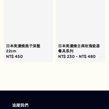
日本美濃燒燕子深盤
日本美濃燒古典玫瑰瓷器
22cm
餐具系列
Regular
NT$ 450
Regular
NT$ 230
-
NT$ 480
price
price
追蹤我們