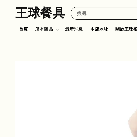
王球餐具
搜尋
首頁
所有商品
最新消息
本店地址
關於王球