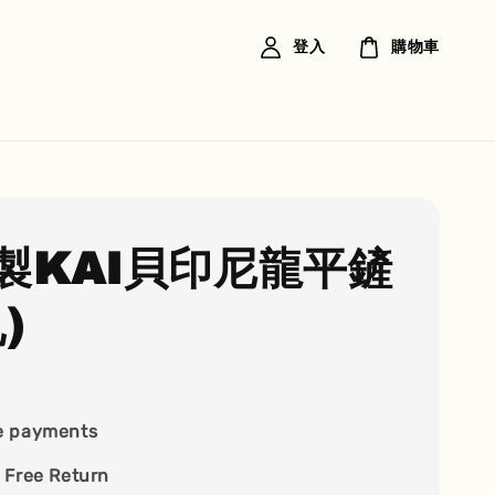
登入
購物車
製KAI貝印尼龍平鏟
)
e payments
 Free Return