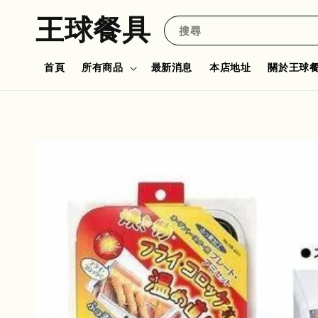
王球餐具
搜尋
首頁
所有商品
最新消息
本店地址
關於王球