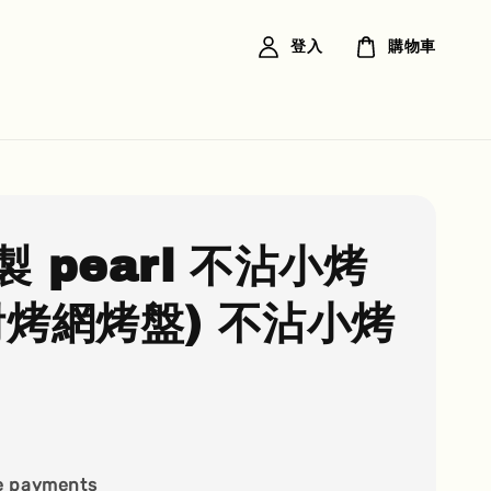
登入
購物車
 pearl 不沾小烤
附烤網烤盤) 不沾小烤
e payments