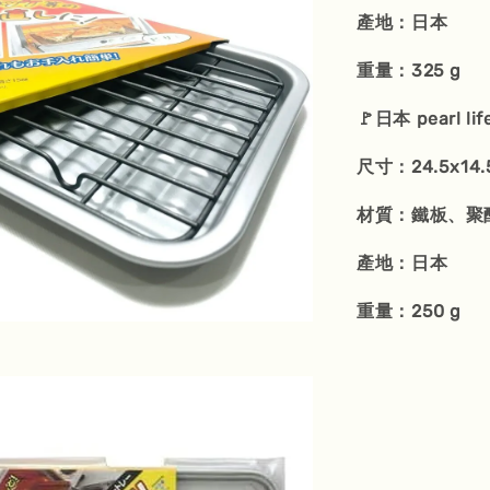
產地：日本
重量：325 g
🚩日本 pearl 
尺寸：24.5x14.
材質：鐵板、聚
產地：日本
重量：250 g