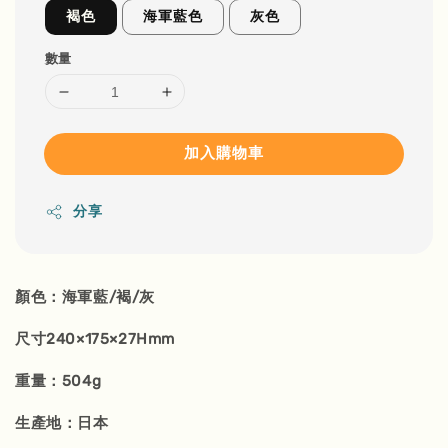
褐色
海軍藍色
灰色
數量
加入購物車
分享
顏色：海軍藍/褐/灰
尺寸240×175×27Hmm
重量：504g
生產地：日本