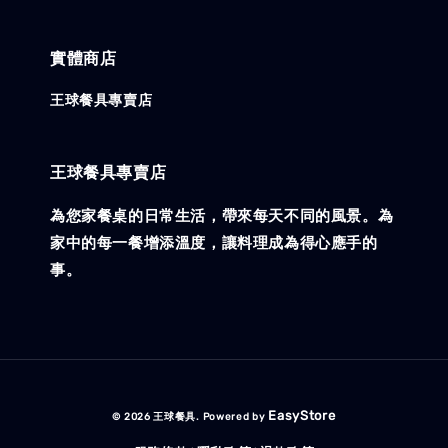
實體商店
王球餐具專賣店
王球餐具專賣店
為您家餐桌的日常生活，帶來每天不同的風景。為
家中的每一餐增添溫度，讓料理成為得心應手的
事。
EasyStore
© 2026 王球餐具. Powered by