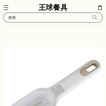
王球餐具
搜尋