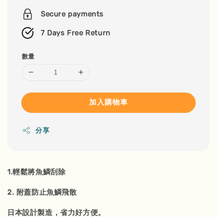
price
Secure payments
7 Days Free Return
數量
加入購物車
分享
1.輕鬆將魚鱗刮除
2. 附蓋防止魚鱗飛散
日本設計製造，省力好方便。