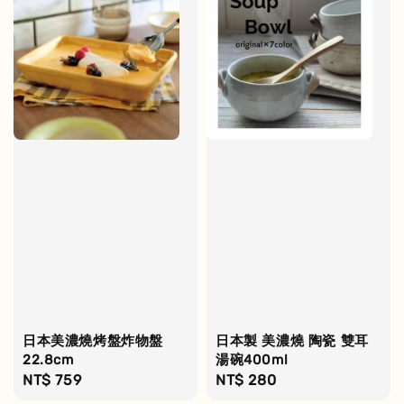
日本美濃燒烤盤炸物盤
日本製 美濃燒 陶瓷 雙耳
22.8cm
湯碗400ml
Regular
NT$ 759
Regular
NT$ 280
price
price