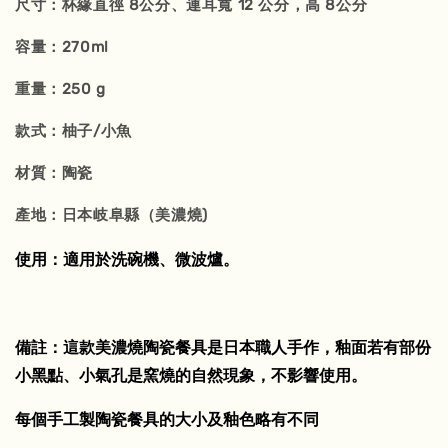
尺寸：杯緣直徑 8公分、連耳寬 12 公分，高 8公分
容量：270ml
重量：250 g
款式：柚子/小魚
材質：陶瓷
產地：日本岐阜縣（美濃燒)
使用：適用於洗碗機、微波爐。
備註：這款美濃燒陶瓷餐具是日本職人手作，釉面若有部份
小黑點、小氣孔是窯燒的自然現象，不影響使用。
每個手工製陶瓷餐具的大小及釉色略有不同