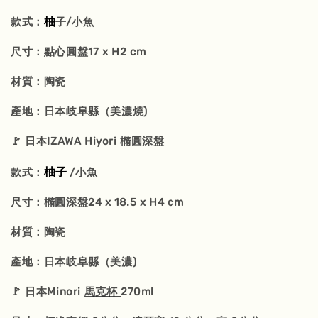
柚
款式：
子/小魚
尺寸：點心圓盤17 x H2 cm
材質：陶瓷
產地：日本岐阜縣（美濃燒)
🚩 日本IZAWA Hiyori
橢圓深盤
柚
子
款式：
/小魚
尺寸：橢圓深盤24 x 18.5 x H4 cm
材質：陶瓷
產地：日本岐阜縣（美濃)
🚩 日本Minori
馬克杯
270ml