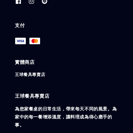
支付
實體商店
王球餐具專賣店
王球餐具專賣店
為您家餐桌的日常生活，帶來每天不同的風景。為
家中的每一餐增添溫度，讓料理成為得心應手的
事。