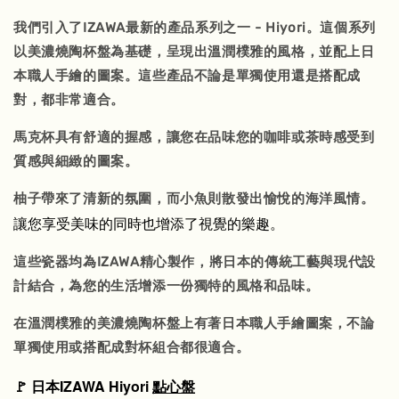
我們引入了IZAWA最新的產品系列之一 - Hiyori。這個系列
以美濃燒陶杯盤為基礎，呈現出溫潤樸雅的風格，並配上日
本職人手繪的圖案。這些產品不論是單獨使用還是搭配成
對，都非常適合。
馬克杯具有舒適的握感，讓您在品味您的咖啡或茶時感受到
質感與細緻的圖案。
柚子帶來了清新的氛圍，而小魚則散發出愉悅的海洋風情。
讓您享受美味的同時也增添了視覺的樂趣。
這些瓷器均為IZAWA精心製作，將日本的傳統工藝與現代設
計結合，為您的生活增添一份獨特的風格和品味。
在溫潤樸雅的美濃燒陶杯盤上有著日本職人手繪圖案，不論
單獨使用或搭配成對杯組合都很適合。
🚩 日本IZAWA Hiyori
點心盤