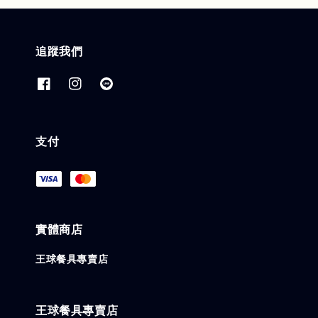
追蹤我們
支付
實體商店
王球餐具專賣店
王球餐具專賣店