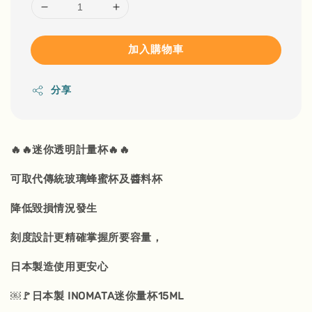
加入購物車
分享
🔥🔥迷你透明計量杯🔥🔥
可取代傳統玻璃蜂蜜杯及醬料杯
降低毀損情況發生
刻度設計更精確掌握所要容量，
日本製造使用更安心
￼🚩日本製 INOMATA迷你量杯15ML