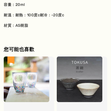
容量：20ml
耐溫：耐熱：100度c耐冷：-20度c
材質：AS樹脂
您可能也喜歡
優惠