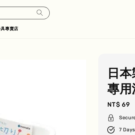
餐具專賣店
日本
專用
Regular
NT$ 69
price
Secur
7 Days