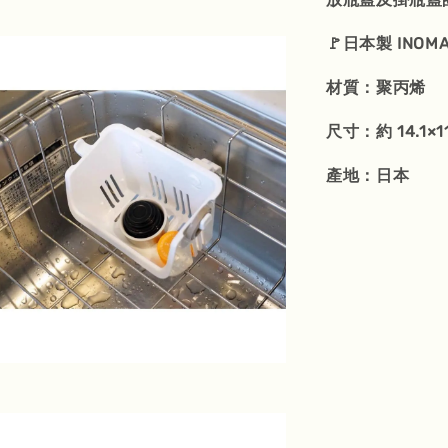
🚩日本製 INO
材質：聚丙烯
尺寸：約 14.1×11
產地：日本