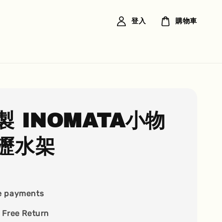
登入
購物車
製 INOMATA小物
瀝水架
e payments
 Free Return