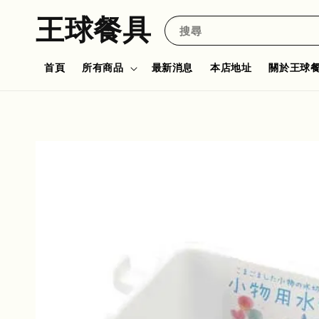
王球餐具
搜尋
首頁
所有商品
最新消息
本店地址
關於王球