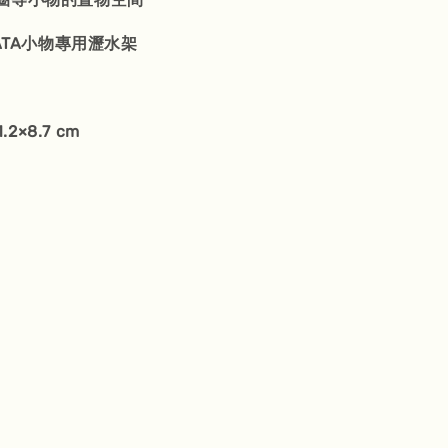
MATA小物專用瀝水架
.2×8.7 cm