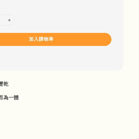
加入購物車
瀝乾
而為一體