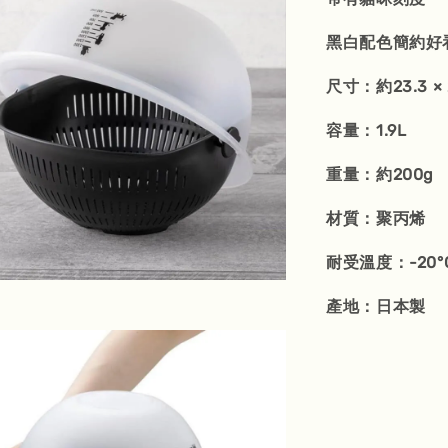
黑白配色簡約好
尺寸：約23.3 × 2
容量：1.9L
重量：約200g
材質：聚丙烯
耐受溫度：-20°C
產地：日本製