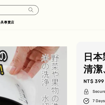
餐具專賣店
日本
清潔
Regular
NT$ 399
price
Secur
7 Days