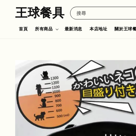
王球餐具
搜尋
首頁
所有商品
最新消息
本店地址
關於王球