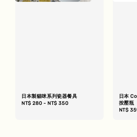
日本製貓咪系列瓷器餐具
日本 C
按壓瓶
Regular
NT$ 280
-
NT$ 350
Regula
NT$ 35
price
price