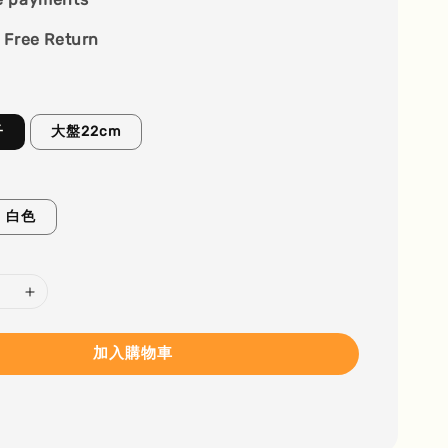
 Free Return
子
大盤22cm
白色
加入購物車