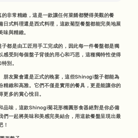
設計真的非常精緻，這是一款讓任何菜餚都變得美觀的餐
備日式料理還是西式料理，這款菊型餐盤都能完美地展
美味與精緻。
gi盤子都是由工匠用手工完成的，因此每一件餐盤都是獨
以感受到每個盤子背後的用心和巧思，這種獨特性使得
更加特別。
朋友聚會還是正式的晚宴，這些Shinogi盤子都能為
份精緻和高雅。它們不僅是實用的餐具，更是能讓你的
得更多的賞心悅目。
品味，這款Shinogi菊花形橢圓形食器絕對是你必備
我們一起將美味和美感完美結合，用這款餐盤呈現出最
吧！