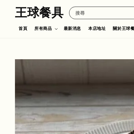
王球餐具
搜尋
首頁
所有商品
最新消息
本店地址
關於王球