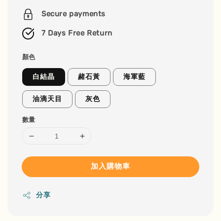
price
Secure payments
7 Days Free Return
顏色
白結晶
赭石黃
海軍藍
油滴天目
灰色
數量
加入購物車
分享