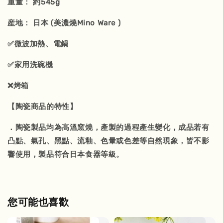
重量： 約545g
産地： 日本 (美濃燒Mino Ware )
✅微波加熱、電鍋
✅家用洗碗機
❌烤箱
【陶瓷商品的特性】
．陶瓷製品均為高溫窯燒，產製的過程產生變化，成品若有
凸點、氣孔、黑點、流釉、色暈或色差等自然現象，皆不影
響使用，製品符合日本食器等級。
您可能也喜歡