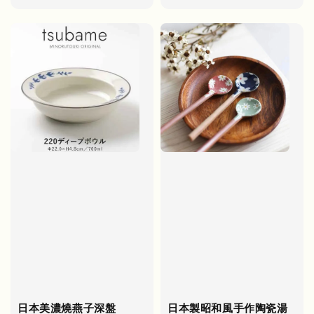
price
日本美濃燒燕子深盤
日本製昭和風手作陶瓷湯