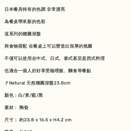
日本餐具特有的色調 非常漂亮
為餐桌帶來新的色彩
這系列的橢圓深盤
與食物搭配 在餐桌上可以營造出深厚的氛圍
不僅可以使用在中式、日式、泰式甚至是西式料理
也適合一個人好好享受咖哩飯、麵食等餐點
🚩Natural 天然橢圓深盤23.8cm
顏色：白/黃/藍/黑
素材： 陶瓷
尺寸： 約23.8 x 16.5 x H4.2 cm