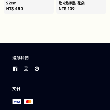
22cm
匙/攪拌匙 花朵
Regular
NT$ 450
Regular
NT$ 109
price
price
追蹤我們
支付