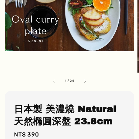
1
/
24
日本製 美濃燒 Natural
天然橢圓深盤 23.8cm
Regular
NT$ 390