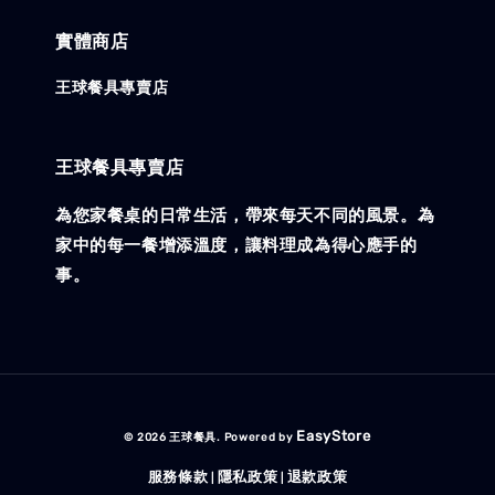
實體商店
王球餐具專賣店
王球餐具專賣店
為您家餐桌的日常生活，帶來每天不同的風景。為
家中的每一餐增添溫度，讓料理成為得心應手的
事。
EasyStore
© 2026 王球餐具. Powered by
服務條款
隱私政策
退款政策
|
|